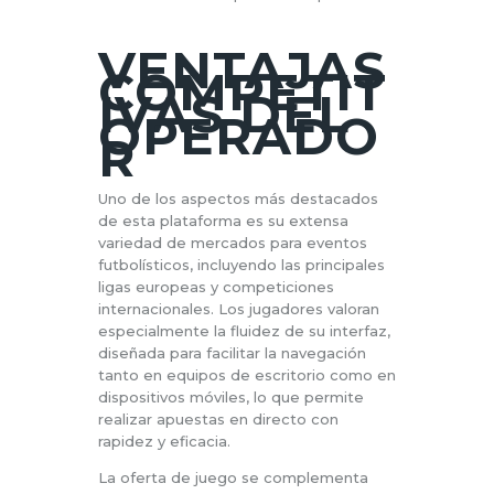
VENTAJAS
COMPETIT
IVAS DEL
OPERADO
R
Uno de los aspectos más destacados
de esta plataforma es su extensa
variedad de mercados para eventos
futbolísticos, incluyendo las principales
ligas europeas y competiciones
internacionales. Los jugadores valoran
especialmente la fluidez de su interfaz,
diseñada para facilitar la navegación
tanto en equipos de escritorio como en
dispositivos móviles, lo que permite
realizar apuestas en directo con
rapidez y eficacia.
La oferta de juego se complementa