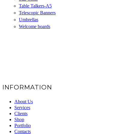
Table Talkers-A5
Telescopic Banners
Umbrellas
Welcome boards
INFORMATION
About Us
Services
Clients
Shop
Portfolio
Contacts