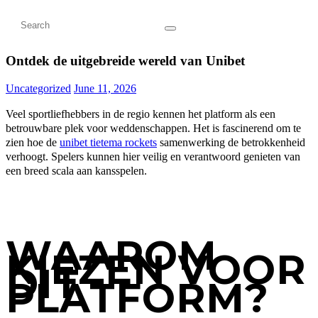
Ontdek de uitgebreide wereld van Unibet
Uncategorized
June 11, 2026
Veel sportliefhebbers in de regio kennen het platform als een
betrouwbare plek voor weddenschappen. Het is fascinerend om te
zien hoe de
unibet tietema rockets
samenwerking de betrokkenheid
verhoogt. Spelers kunnen hier veilig en verantwoord genieten van
een breed scala aan kansspelen.
WAAROM
KIEZEN VOOR
DIT
PLATFORM?