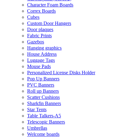
Character Foam Boards
Correx Boards
Cubes
Custom Door Hangers
Door plaques
Fabric Prints
Gazebos
Hanging graphics
House Address
Luggage Tags
Mouse Pads
Personalized License Disks Holder
Pop Up Banners
PVC Banners
Roll up Banners
Scatter Cushions
Sharkfin Banners
Star Tents
Table Talkers-A5
Telescopic Banners
Umbrellas
Welcome boards