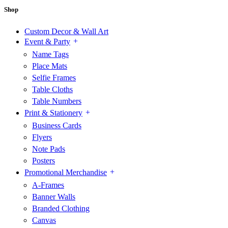
Shop
Custom Decor & Wall Art
Event & Party
Name Tags
Place Mats
Selfie Frames
Table Cloths
Table Numbers
Print & Stationery
Business Cards
Flyers
Note Pads
Posters
Promotional Merchandise
A-Frames
Banner Walls
Branded Clothing
Canvas