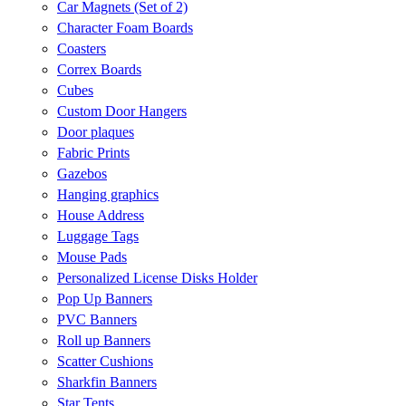
Car Magnets (Set of 2)
Character Foam Boards
Coasters
Correx Boards
Cubes
Custom Door Hangers
Door plaques
Fabric Prints
Gazebos
Hanging graphics
House Address
Luggage Tags
Mouse Pads
Personalized License Disks Holder
Pop Up Banners
PVC Banners
Roll up Banners
Scatter Cushions
Sharkfin Banners
Star Tents