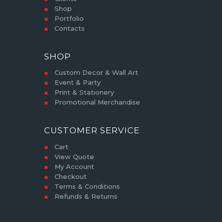
Shop
Portfolio
Contacts
SHOP
Custom Decor & Wall Art
Event & Party
Print & Stationery
Promotional Merchandise
CUSTOMER SERVICE
Cart
View Quote
My Account
Checkout
Terms & Conditions
Refunds & Returns