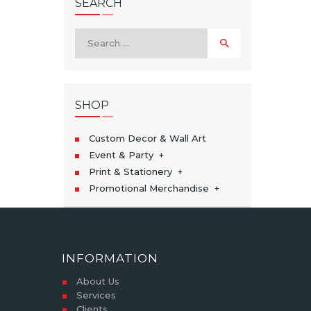
SEARCH
Search
for:
SHOP
Custom Decor & Wall Art
Event & Party
Print & Stationery
Promotional Merchandise
INFORMATION
About Us
Services
Clients