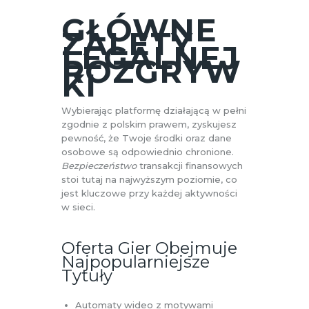
GŁÓWNE
ZALETY
LEGALNEJ
ROZGRYW
KI
Wybierając platformę działającą w pełni
zgodnie z polskim prawem, zyskujesz
pewność, że Twoje środki oraz dane
osobowe są odpowiednio chronione.
Bezpieczeństwo
transakcji finansowych
stoi tutaj na najwyższym poziomie, co
jest kluczowe przy każdej aktywności
w sieci.
Oferta Gier Obejmuje
Najpopularniejsze
Tytuły
Automaty wideo z motywami