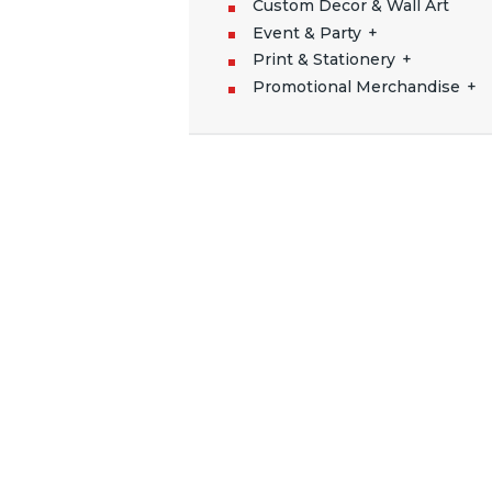
Custom Decor & Wall Art
Event & Party
Print & Stationery
Promotional Merchandise