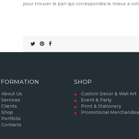
pour trouver le pari qui correspondra le mieux a vot
NFORMATION
SHOP
About Us
Custom Decor & Wall Art
Services
Event & Party
Clients
Print & Stationery
Shop
Promotional Merchandis
Portfolio
Contacts