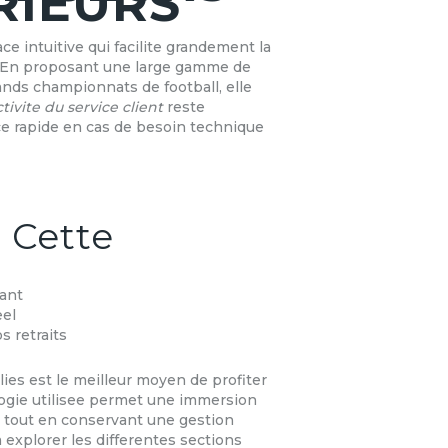
RIEURS
ce intuitive qui facilite grandement la
. En proposant une large gamme de
rands championnats de football, elle
tivite du service client
reste
ce rapide en cas de besoin technique
r Cette
nant
eel
 retraits
lies est le meilleur moyen de profiter
logie utilisee permet une immersion
t tout en conservant une gestion
 explorer les differentes sections