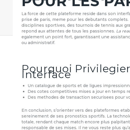
POUR LES PA
La force de cette plateforme reside dans son interfa
prise de paris, meme pour les debutants complets
disciplines sportives, des tournois de tennis aux g
repond aux attentes de tous les passionnes.
La reac
egalement un point fort, garantissant une assistan
ou administratif.
Pourquoi Privilegie
Interface
Un catalogue de sports et de ligues impression
Des cotes competitives mises a jour en temps r
Des methodes de transaction securisees pour vos
En conclusion, s’orienter vers des plateformes etab
sereinement de ses pronostics sportifs. La techno
totale, rendant chaque match encore plus palpitan
responsable de ses mises. Il ne vous reste plus qu’a