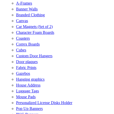
A-Frames
Banner Walls
Branded Clothing
Canvas
Car Magnets (Set of 2)
Character Foam Boards
Coasters
Correx Boards
Cubes
Custom Door Hangers
Door plaques
Fabric Prints
Gazebos
Hanging graphics
House Address
Luggage Tags
Mouse Pads
Personalized License Disks Holder
Pop Up Banners