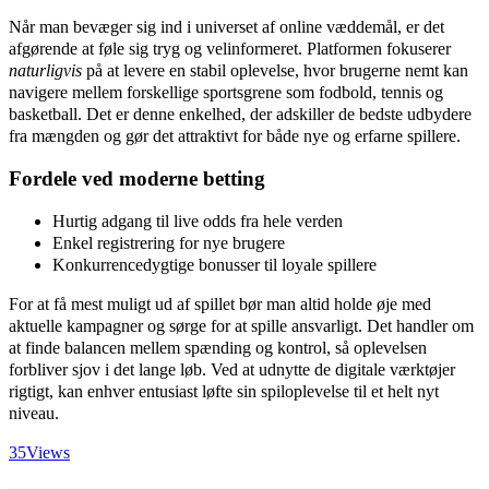
Når man bevæger sig ind i universet af online væddemål, er det
afgørende at føle sig tryg og velinformeret. Platformen fokuserer
naturligvis
på at levere en stabil oplevelse, hvor brugerne nemt kan
navigere mellem forskellige sportsgrene som fodbold, tennis og
basketball. Det er denne enkelhed, der adskiller de bedste udbydere
fra mængden og gør det attraktivt for både nye og erfarne spillere.
Fordele ved moderne betting
Hurtig adgang til live odds fra hele verden
Enkel registrering for nye brugere
Konkurrencedygtige bonusser til loyale spillere
For at få mest muligt ud af spillet bør man altid holde øje med
aktuelle kampagner og sørge for at spille ansvarligt. Det handler om
at finde balancen mellem spænding og kontrol, så oplevelsen
forbliver sjov i det lange løb. Ved at udnytte de digitale værktøjer
rigtigt, kan enhver entusiast løfte sin spiloplevelse til et helt nyt
niveau.
35
Views