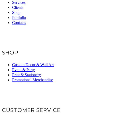
Services
Clients
Shop
Portfolio
Contacts
SHOP
Custom Decor & Wall Art
Event & Party
Print & Stationery
Promotional Merchandise
CUSTOMER SERVICE