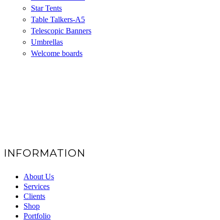
Star Tents
Table Talkers-A5
Telescopic Banners
Umbrellas
Welcome boards
INFORMATION
About Us
Services
Clients
Shop
Portfolio