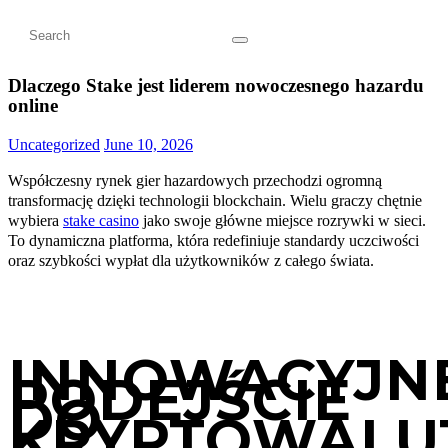
Dlaczego Stake jest liderem nowoczesnego hazardu
online
Uncategorized
June 10, 2026
Współczesny rynek gier hazardowych przechodzi ogromną
transformację dzięki technologii blockchain. Wielu graczy chętnie
wybiera
stake casino
jako swoje główne miejsce rozrywki w sieci.
To dynamiczna platforma, która redefiniuje standardy uczciwości
oraz szybkości wypłat dla użytkowników z całego świata.
INNOWACYJN
PODEJŚCIE
DO
KRYPTOWALU