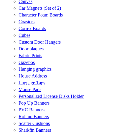
Canvas
Car Magnets (Set of 2)
Character Foam Boards
Coasters
Correx Boards
Cubes
Custom Door Hangers
Door plaques
Fabric Prints
Gazebos
Hanging graphics
House Address
Luggage Tags
Mouse Pads
Personalized License Disks Holder
Pop Up Banners
PVC Banners
Roll up Banners
Scatter Cushions
Sharkfin Banners