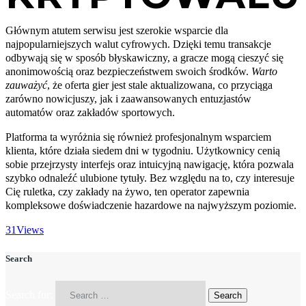
Głównym atutem serwisu jest szerokie wsparcie dla
najpopularniejszych walut cyfrowych. Dzięki temu transakcje
odbywają się w sposób błyskawiczny, a gracze mogą cieszyć się
anonimowością oraz bezpieczeństwem swoich środków.
Warto
zauważyć
, że oferta gier jest stale aktualizowana, co przyciąga
zarówno nowicjuszy, jak i zaawansowanych entuzjastów
automatów oraz zakładów sportowych.
Platforma ta wyróżnia się również profesjonalnym wsparciem
klienta, które działa siedem dni w tygodniu. Użytkownicy cenią
sobie przejrzysty interfejs oraz intuicyjną nawigację, która pozwala
szybko odnaleźć ulubione tytuły. Bez względu na to, czy interesuje
Cię ruletka, czy zakłady na żywo, ten operator zapewnia
kompleksowe doświadczenie hazardowe na najwyższym poziomie.
31
Views
Search
Search for: