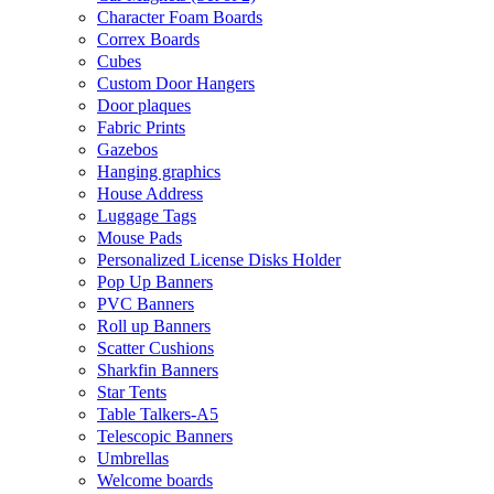
Character Foam Boards
Correx Boards
Cubes
Custom Door Hangers
Door plaques
Fabric Prints
Gazebos
Hanging graphics
House Address
Luggage Tags
Mouse Pads
Personalized License Disks Holder
Pop Up Banners
PVC Banners
Roll up Banners
Scatter Cushions
Sharkfin Banners
Star Tents
Table Talkers-A5
Telescopic Banners
Umbrellas
Welcome boards