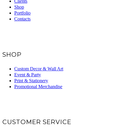
Clients
Shop
Portfolio
Contacts
SHOP
Custom Decor & Wall Art
Event & Party
Print & Stationery
Promotional Merchandise
CUSTOMER SERVICE