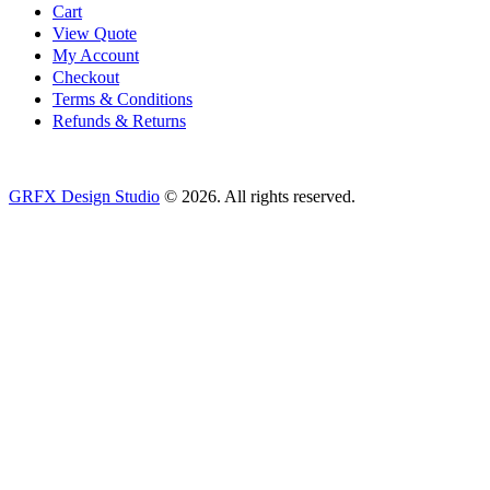
Cart
View Quote
My Account
Checkout
Terms & Conditions
Refunds & Returns
GRFX Design Studio
© 2026. All rights reserved.