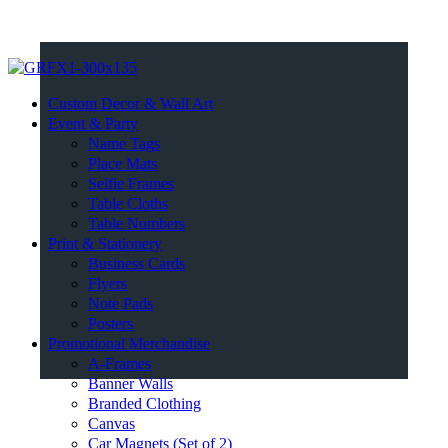
Custom Decor & Wall Art
Event & Party
Name Tags
Place Mats
Selfie Frames
Table Cloths
Table Numbers
Print & Stationery
Business Cards
Flyers
Note Pads
Posters
Promotional Merchandise
A-Frames
Banner Walls
Branded Clothing
Canvas
Car Magnets (Set of 2)