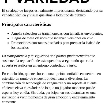
El catálogo de juegos es realmente impresionante, destacando por su
variedad técnica y visual que atrae a todo tipo de público.
Principales características
Amplia selección de tragamonedas con temáticas envolventes.
Juegos de mesa clásicos que incluyen versiones en vivo.
Promociones constantes diseñadas para premiar la lealtad de
los usuarios.
La transparencia y la seguridad son pilares fundamentales
que
sostienen la reputación de este operador, asegurando que cada
apuesta se realice en un entorno controlado y justo.
En conclusión, quienes buscan una opción confiable encuentran en
este sitio un punto de encuentro ideal para la diversión. La
combinación de tecnología de vanguardia y un soporte al cliente
eficiente eleva el estándar de lo que un jugador moderno puede
esperar hoy en día. Sin duda, participar en sus dinámicas es una
invitación a vivir momentos de gran emoción y entretenimiento
constante.