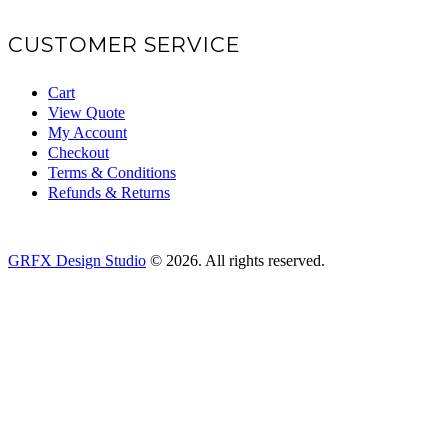
CUSTOMER SERVICE
Cart
View Quote
My Account
Checkout
Terms & Conditions
Refunds & Returns
GRFX Design Studio
© 2026. All rights reserved.