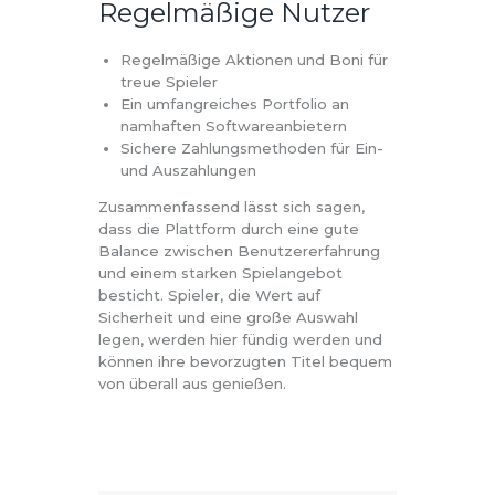
Regelmäßige Nutzer
Regelmäßige Aktionen und Boni für
treue Spieler
Ein umfangreiches Portfolio an
namhaften Softwareanbietern
Sichere Zahlungsmethoden für Ein-
und Auszahlungen
Zusammenfassend lässt sich sagen,
dass die Plattform durch eine gute
Balance zwischen Benutzererfahrung
und einem starken Spielangebot
besticht. Spieler, die Wert auf
Sicherheit und eine große Auswahl
legen, werden hier fündig werden und
können ihre bevorzugten Titel bequem
von überall aus genießen.