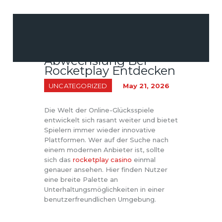
Spannung Und
Abwechslung Bei
CUSTOM DECOR &
Rocketplay Entdecken
WALL ART
UNCATEGORIZED
May 21, 2026
EVENT & PARTY
PRINT &
Die Welt der Online-Glücksspiele
STATIONERY
entwickelt sich rasant weiter und bietet
Spielern immer wieder innovative
PROMOTIONAL
Plattformen. Wer auf der Suche nach
MERCHANDISE
einem modernen Anbieter ist, sollte
sich das
rocketplay casino
einmal
genauer ansehen. Hier finden Nutzer
eine breite Palette an
Unterhaltungsmöglichkeiten in einer
benutzerfreundlichen Umgebung.