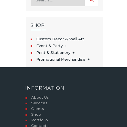
for:
SHOP
Custom Decor & Wall Art
Event & Party
Print & Stationery
Promotional Merchandise
INFORMATION
About Us
Services
Clients
Shop
Portfolio
Contacts