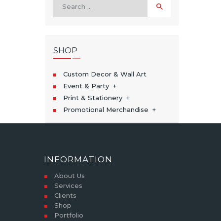
Search
for:
SHOP
Custom Decor & Wall Art
Event & Party
Print & Stationery
Promotional Merchandise
INFORMATION
About Us
Services
Clients
Shop
Portfolio