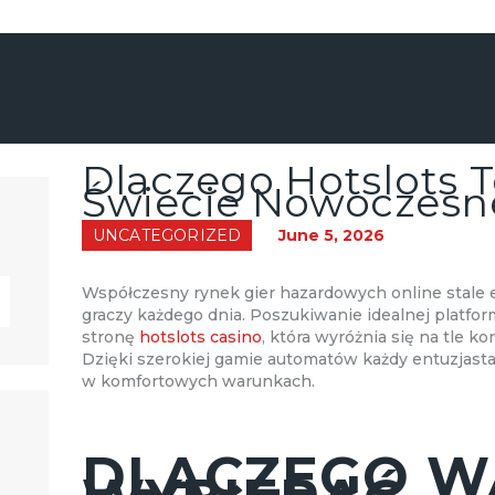
CUSTOM DECOR
& WALL ART
EVENT & PARTY
PRINT &
Dlaczego Hotslots T
Świecie Nowoczes
STATIONERY
UNCATEGORIZED
June 5, 2026
PROMOTIONAL
Współczesny rynek gier hazardowych online stale e
MERCHANDISE
graczy każdego dnia. Poszukiwanie idealnej platf
stronę
hotslots casino
, która wyróżnia się na tle 
Dzięki szerokiej gamie automatów każdy entuzjasta 
w komfortowych warunkach.
DLACZEGO W