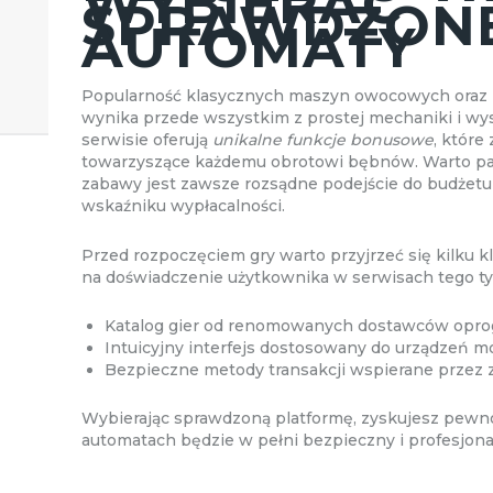
WYBIERAĆ
SPRAWDZON
AUTOMATY
Popularność klasycznych maszyn owocowych oraz
wynika przede wszystkim z prostej mechaniki i wy
serwisie oferują
unikalne funkcje bonusowe
, które
towarzyszące każdemu obrotowi bębnów. Warto pam
zabawy jest zawsze rozsądne podejście do budżetu
wskaźniku wypłacalności.
Przed rozpoczęciem gry warto przyjrzeć się kilku
na doświadczenie użytkownika w serwisach tego ty
Katalog gier od renomowanych dostawców opro
Intuicyjny interfejs dostosowany do urządzeń m
Bezpieczne metody transakcji wspierane przez
Wybierając sprawdzoną platformę, zyskujesz pewno
automatach będzie w pełni bezpieczny i profesjona