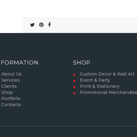
NFORMATION
SHOP
About Us
Custom Decor & Wall Art
Services
Event & Party
Clients
Print & Stationery
Shop
Promotional Merchandis
Portfolio
Contacts