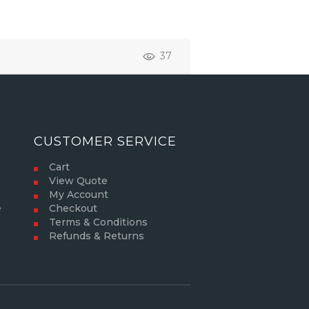
37
CUSTOMER SERVICE
Cart
View Quote
My Account
e
Checkout
Terms & Conditions
Refunds & Returns