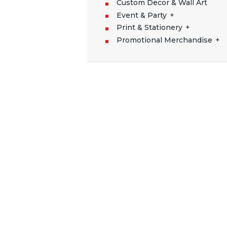
Custom Decor & Wall Art
Event & Party
Print & Stationery
Promotional Merchandise