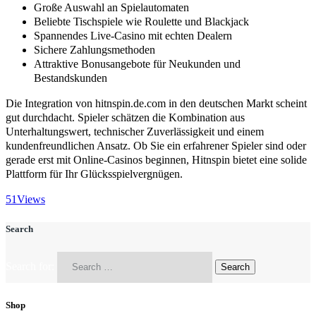
Große Auswahl an Spielautomaten
Beliebte Tischspiele wie Roulette und Blackjack
Spannendes Live-Casino mit echten Dealern
Sichere Zahlungsmethoden
Attraktive Bonusangebote für Neukunden und
Bestandskunden
Die Integration von hitnspin.de.com in den deutschen Markt scheint
gut durchdacht. Spieler schätzen die Kombination aus
Unterhaltungswert, technischer Zuverlässigkeit und einem
kundenfreundlichen Ansatz. Ob Sie ein erfahrener Spieler sind oder
gerade erst mit Online-Casinos beginnen, Hitnspin bietet eine solide
Plattform für Ihr Glücksspielvergnügen.
51
Views
Search
Search for:
Shop