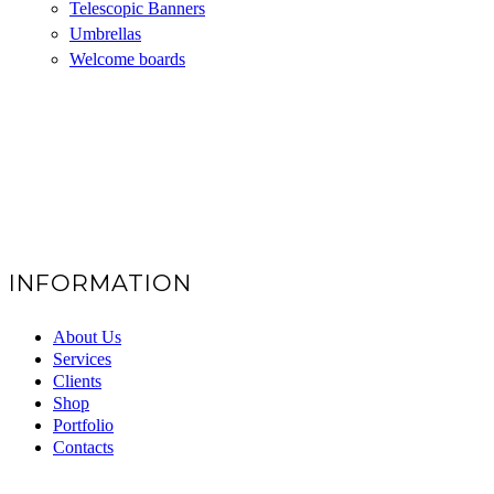
Telescopic Banners
Umbrellas
Welcome boards
INFORMATION
About Us
Services
Clients
Shop
Portfolio
Contacts