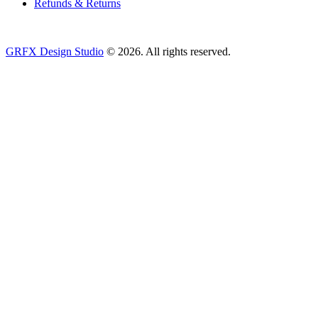
Refunds & Returns
GRFX Design Studio
© 2026. All rights reserved.