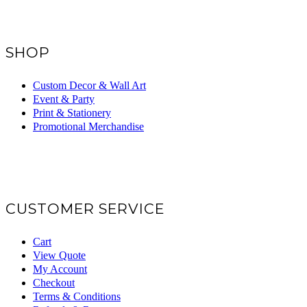
SHOP
Custom Decor & Wall Art
Event & Party
Print & Stationery
Promotional Merchandise
CUSTOMER SERVICE
Cart
View Quote
My Account
Checkout
Terms & Conditions