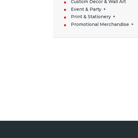
Custom Decor & Wall Art
Event & Party
Print & Stationery
Promotional Merchandise