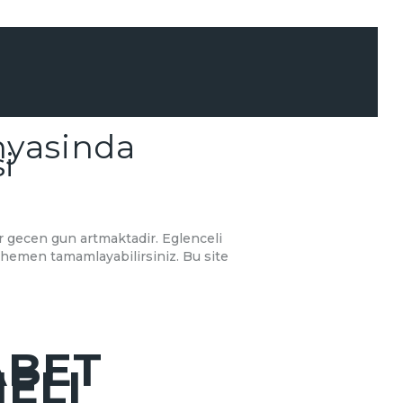
yasinda
i
er gecen gun artmaktadir. Eglenceli
 hemen tamamlayabilirsiniz. Bu site
ABET
ELI