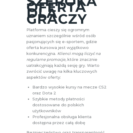
SZEROKA
OFERTA
DLA
GRACZY
Platforma cieszy się ogromnym
uznaniem szczególnie wśród osób
pasjonujących się e-sportem, gdzie
oferta kursowa jest wyjątkowo
konkurencyjna.
Klienci mogą liczyć na
regularne promocje
, które znacznie
uatrakcyjniają każdą sesję gry. Warto
zwrócić uwagę na kilka kluczowych
aspektów oferty:
Bardzo wysokie kursy na mecze CS2
oraz Dota 2
Szybkie metody płatności
dostosowane do polskich
użytkowników
Profesjonalna obsługa klienta
dostępna przez całą dobę
Bezpieczeństwo oraz transparentność