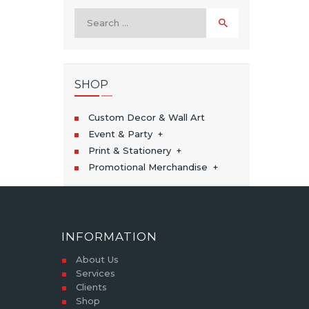
Search
for:
SHOP
Custom Decor & Wall Art
Event & Party
Print & Stationery
Promotional Merchandise
INFORMATION
About Us
Services
Clients
Shop