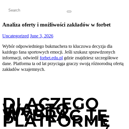
Analiza oferty i możliwości zakładów w forbet
Uncategorized
June 3, 2026
Wybór odpowiedniego bukmachera to kluczowa decyzja dla
każdego fana sportowych emocji. Jeśli szukasz sprawdzonych
informacji, odwiedź
forbet.edu.pl
gdzie znajdziesz szczegółowe
dane. Platforma ta od lat przyciąga graczy swoją różnorodną ofertą
zakładów wzajemnych.
DLACZEGO
WARTO
WYBRAĆ TĘ
PLATFORMĘ