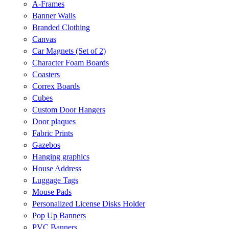
A-Frames
Banner Walls
Branded Clothing
Canvas
Car Magnets (Set of 2)
Character Foam Boards
Coasters
Correx Boards
Cubes
Custom Door Hangers
Door plaques
Fabric Prints
Gazebos
Hanging graphics
House Address
Luggage Tags
Mouse Pads
Personalized License Disks Holder
Pop Up Banners
PVC Banners