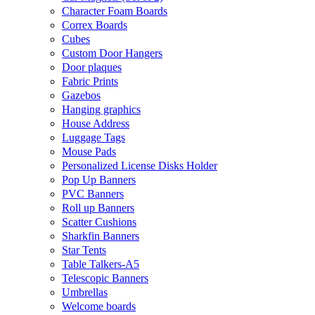
Character Foam Boards
Correx Boards
Cubes
Custom Door Hangers
Door plaques
Fabric Prints
Gazebos
Hanging graphics
House Address
Luggage Tags
Mouse Pads
Personalized License Disks Holder
Pop Up Banners
PVC Banners
Roll up Banners
Scatter Cushions
Sharkfin Banners
Star Tents
Table Talkers-A5
Telescopic Banners
Umbrellas
Welcome boards