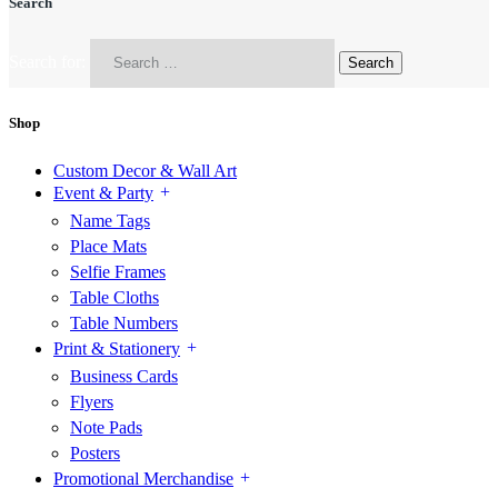
Search
Search for:
Shop
Custom Decor & Wall Art
Event & Party
Name Tags
Place Mats
Selfie Frames
Table Cloths
Table Numbers
Print & Stationery
Business Cards
Flyers
Note Pads
Posters
Promotional Merchandise