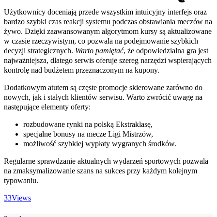
Użytkownicy doceniają przede wszystkim intuicyjny interfejs oraz
bardzo szybki czas reakcji systemu podczas obstawiania meczów na
żywo. Dzięki zaawansowanym algorytmom kursy są aktualizowane
w czasie rzeczywistym, co pozwala na podejmowanie szybkich
decyzji strategicznych.
Warto pamiętać
, że odpowiedzialna gra jest
najważniejsza, dlatego serwis oferuje szereg narzędzi wspierających
kontrolę nad budżetem przeznaczonym na kupony.
Dodatkowym atutem są częste promocje skierowane zarówno do
nowych, jak i stałych klientów serwisu. Warto zwrócić uwagę na
następujące elementy oferty:
rozbudowane rynki na polską Ekstraklasę,
specjalne bonusy na mecze Ligi Mistrzów,
możliwość szybkiej wypłaty wygranych środków.
Regularne sprawdzanie aktualnych wydarzeń sportowych pozwala
na zmaksymalizowanie szans na sukces przy każdym kolejnym
typowaniu.
33
Views