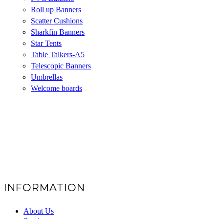
Roll up Banners
Scatter Cushions
Sharkfin Banners
Star Tents
Table Talkers-A5
Telescopic Banners
Umbrellas
Welcome boards
INFORMATION
About Us