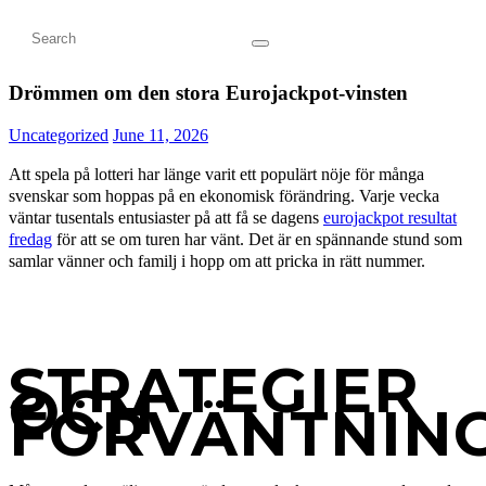
Drömmen om den stora Eurojackpot-vinsten
Uncategorized
June 11, 2026
Att spela på lotteri har länge varit ett populärt nöje för många
svenskar som hoppas på en ekonomisk förändring. Varje vecka
väntar tusentals entusiaster på att få se dagens
eurojackpot resultat
fredag
för att se om turen har vänt. Det är en spännande stund som
samlar vänner och familj i hopp om att pricka in rätt nummer.
STRATEGIER
OCH
FÖRVÄNTNIN