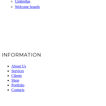
Umbrellas
Welcome boards
INFORMATION
About Us
Services
Clients
Shop
Portfolio
Contacts