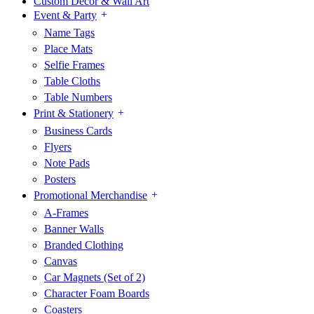
Custom Decor & Wall Art
Event & Party
Name Tags
Place Mats
Selfie Frames
Table Cloths
Table Numbers
Print & Stationery
Business Cards
Flyers
Note Pads
Posters
Promotional Merchandise
A-Frames
Banner Walls
Branded Clothing
Canvas
Car Magnets (Set of 2)
Character Foam Boards
Coasters