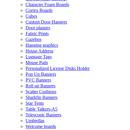
Character Foam Boards
Correx Boards
Cubes
Custom Door Hangers
Door plaques
Fabric Prints
Gazebos
Hanging graphics
House Address
Luggage Tags
Mouse Pads
Personalized License Disks Holder
Pop Up Banners
PVC Banners
Roll up Banners
Scatter Cushions
Sharkfin Banners
Star Tents
Table Talkers-A5
Telescopic Banners
Umbrellas
Welcome boards