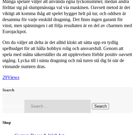
Många spelare väljer att använda egna lyckonummer, medan andra
förlitar sig på slumpmässiga val via maskinen. Oavsett metod är det
viktigt att komma ihåg att spelet bygger helt på tur, och oddsen är
desamma för varje enskild dragning. Det finns ingen garanti för
vinst, men spänningen i att följa resultaten är en del av charmen med
Eurojackpot.
Om du väljer att delta är det alltid klokt att sätta upp en tydlig
spelbudget för att hålla hobbyn rolig och ansvarsfull. Genom att
spela med måtta säkerställer du att upplevelsen förblir positiv oavsett
utgång. Lycka till i nästa dragning och må turen stå dig bi när de
vinnande numren dras.
29
Views
Search
Search for:
Shop