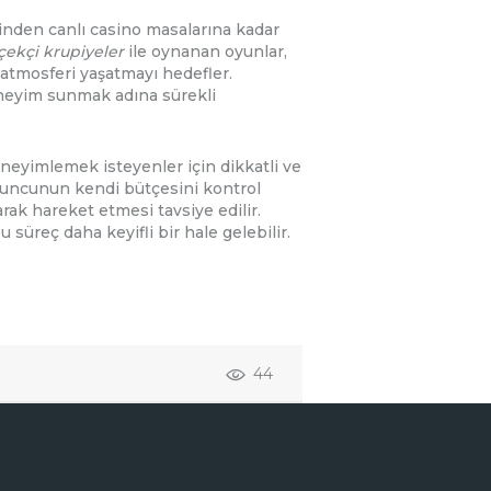
inden canlı casino masalarına kadar
çekçi krupiyeler
ile oynanan oyunlar,
 atmosferi yaşatmayı hedefler.
deneyim sunmak adına sürekli
eneyimlemek isteyenler için dikkatli ve
yuncunun kendi bütçesini kontrol
rak hareket etmesi tavsiye edilir.
 süreç daha keyifli bir hale gelebilir.
44