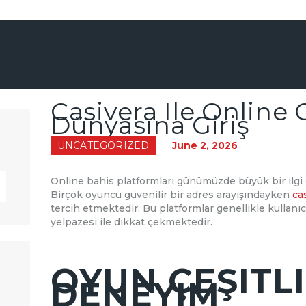
CUSTOM DECOR
& WALL ART
EVENT & PARTY
PRINT &
Casivera Ile Online 
Dünyasına Giriş
STATIONERY
UNCATEGORIZED
June 2, 2026
PROMOTIONAL
Online bahis platformları günümüzde büyük bir ilgi
MERCHANDISE
Birçok oyuncu güvenilir bir adres arayışındayken
ca
tercih etmektedir. Bu platformlar genellikle kullanı
yelpazesi ile dikkat çekmektedir.
OYUN ÇEŞITLI
DENEYIM