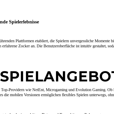
nde Spielerlebnisse
 führenden Plattformen etabliert, die Spielern unvergessliche Momente bie
 erfahrene Zocker an. Die Benutzeroberfläche ist intuitiv gestaltet, so
 SPIELANGEBO
 Top-Providern wie NetEnt, Microgaming und Evolution Gaming. Ob kl
rs die mobilen Versionen ermöglichen flexibles Spielen unterwegs, ohne