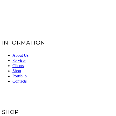
INFORMATION
About Us
Services
Clients
Shop
Portfolio
Contacts
SHOP