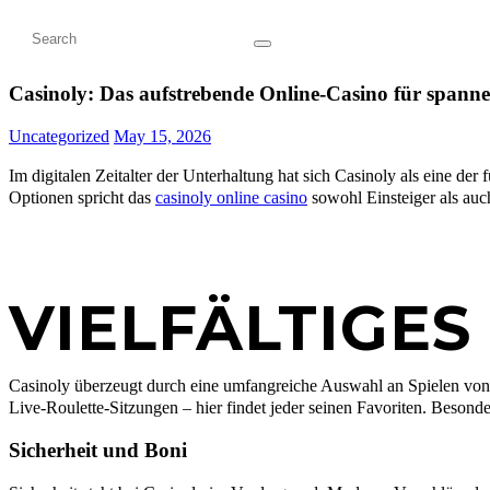
Casinoly: Das aufstrebende Online-Casino für spanne
Uncategorized
May 15, 2026
Im digitalen Zeitalter der Unterhaltung hat sich Casinoly als eine der
Optionen spricht das
casinoly online casino
sowohl Einsteiger als auch
VIELFÄLTIGES
Casinoly überzeugt durch eine umfangreiche Auswahl an Spielen von
Live-Roulette-Sitzungen – hier findet jeder seinen Favoriten. Besonde
Sicherheit und Boni