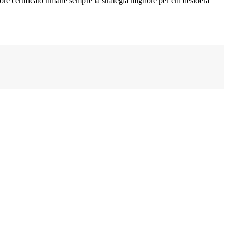
ore certificato rimane sempre la strategia migliore per chi desidera