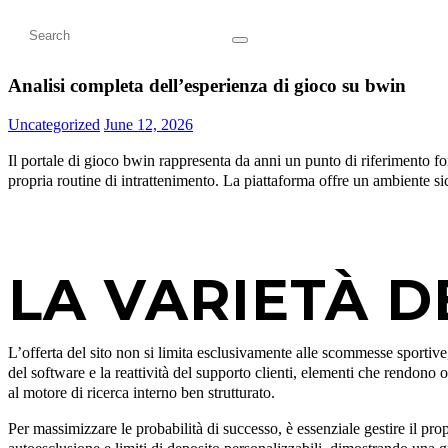
Analisi completa dell’esperienza di gioco su bwin
Uncategorized
June 12, 2026
Il portale di gioco bwin rappresenta da anni un punto di riferimento fo
propria routine di intrattenimento. La piattaforma offre un ambiente s
LA VARIETÀ D
L’offerta del sito non si limita esclusivamente alle scommesse sportive
del software e la reattività del supporto clienti, elementi che rendono o
al motore di ricerca interno ben strutturato.
Per massimizzare le probabilità di successo, è essenziale gestire il p