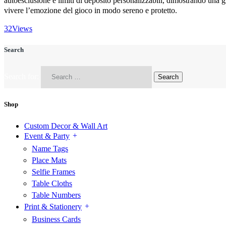
autoesclusione e limiti di deposito personalizzabili, dimostrando una gr
vivere l’emozione del gioco in modo sereno e protetto.
32
Views
Search
Search for:
Shop
Custom Decor & Wall Art
Event & Party
Name Tags
Place Mats
Selfie Frames
Table Cloths
Table Numbers
Print & Stationery
Business Cards