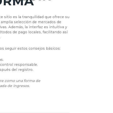
ORMA
 sitio es la tranquilidad que ofrece su
na amplia selección de mercados de
as. Además, la interfaz es intuitiva y
todos de pago locales, facilitando así
.
s seguir estos consejos básicos:
s.
control responsable.
pués del registro.
pre como una forma de
ada de ingresos.