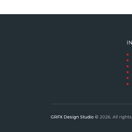
I
GRFX Design Studio
© 2026. All rights