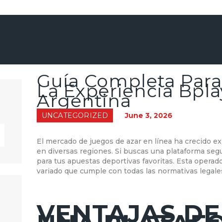
CUSTOM DECOR
& WALL ART
EVENT & PARTY
PRINT &
Guía Completa Para
La Experiencia Bpla
STATIONERY
Argentina
PROMOTIONAL
UNCATEGORIZED
June 3, 2026
MERCHANDISE
El mercado de juegos de azar en línea ha crecido 
en diversas regiones. Si buscas una plataforma segu
para tus apuestas deportivas favoritas. Esta operad
variado que cumple con todas las normativas legale
VENTAJAS DE