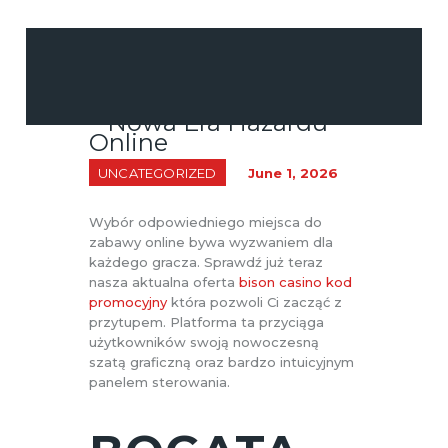
Recenzja Bison Casino
– Nowa Era Hazardu
CUSTOM DECOR &
Online
WALL ART
UNCATEGORIZED
June 1, 2026
EVENT & PARTY
PRINT &
Wybór odpowiedniego miejsca do
STATIONERY
zabawy online bywa wyzwaniem dla
każdego gracza. Sprawdź już teraz
PROMOTIONAL
nasza aktualna oferta
bison casino kod
MERCHANDISE
promocyjny
która pozwoli Ci zacząć z
przytupem. Platforma ta przyciąga
użytkowników swoją nowoczesną
szatą graficzną oraz bardzo intuicyjnym
panelem sterowania.