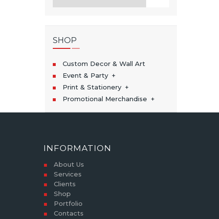
for:
SHOP
Custom Decor & Wall Art
Event & Party
Print & Stationery
Promotional Merchandise
INFORMATION
About Us
Services
Clients
Shop
Portfolio
Contacts