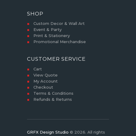
SHOP
Custom Decor & Wall Art
Event & Party
Print & Stationery
Promotional Merchandise
CUSTOMER SERVICE
Cart
View Quote
My Account
Checkout
Terms & Conditions
Refunds & Returns
GRFX Design Studio
© 2026. All rights