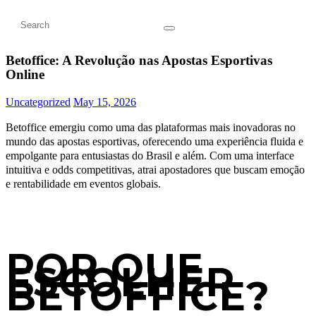
Betoffice: A Revolução nas Apostas Esportivas
Online
Uncategorized
May 15, 2026
Betoffice emergiu como uma das plataformas mais inovadoras no
mundo das apostas esportivas, oferecendo uma experiência fluida e
empolgante para entusiastas do Brasil e além. Com uma interface
intuitiva e odds competitivas, atrai apostadores que buscam emoção
e rentabilidade em eventos globais.
POR QUE
ESCOLHER
BETOFFICE?