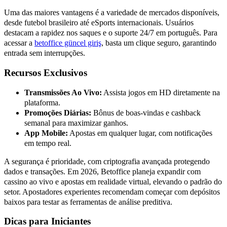
Uma das maiores vantagens é a variedade de mercados disponíveis,
desde futebol brasileiro até eSports internacionais. Usuários
destacam a rapidez nos saques e o suporte 24/7 em português. Para
acessar a
betoffice güncel giriş
, basta um clique seguro, garantindo
entrada sem interrupções.
Recursos Exclusivos
Transmissões Ao Vivo:
Assista jogos em HD diretamente na
plataforma.
Promoções Diárias:
Bônus de boas-vindas e cashback
semanal para maximizar ganhos.
App Mobile:
Apostas em qualquer lugar, com notificações
em tempo real.
A segurança é prioridade, com criptografia avançada protegendo
dados e transações. Em 2026, Betoffice planeja expandir com
cassino ao vivo e apostas em realidade virtual, elevando o padrão do
setor. Apostadores experientes recomendam começar com depósitos
baixos para testar as ferramentas de análise preditiva.
Dicas para Iniciantes