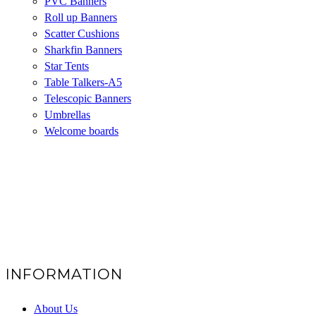
PVC Banners
Roll up Banners
Scatter Cushions
Sharkfin Banners
Star Tents
Table Talkers-A5
Telescopic Banners
Umbrellas
Welcome boards
INFORMATION
About Us