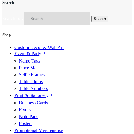
Search
Search for:
Shop
Custom Decor & Wall Art
Event & Party
Name Tags
Place Mats
Selfie Frames
Table Cloths
Table Numbers
Print & Stationery
Business Cards
Flyers
Note Pads
Posters
Promotional Merchandise