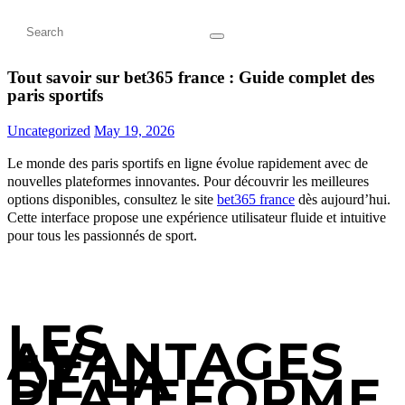
Tout savoir sur bet365 france : Guide complet des
paris sportifs
Uncategorized
May 19, 2026
Le monde des paris sportifs en ligne évolue rapidement avec de
nouvelles plateformes innovantes. Pour découvrir les meilleures
options disponibles, consultez le site
bet365 france
dès aujourd’hui.
Cette interface propose une expérience utilisateur fluide et intuitive
pour tous les passionnés de sport.
LES
AVANTAGES
DE LA
PLATEFORME