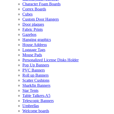
Character Foam Boards
Correx Boards
Cubes
Custom Door Hangers
Door plaques
Fabric Prints
Gazebos
Hanging graphics
House Address
Luggage Tags
Mouse Pads
Personalized License Disks Holder
Pop Up Banners
PVC Banners
Roll up Banners
Scatter Cushions
Sharkfin Banners
Star Tents
Table Talkers-A5
Telescopic Banners
Umbrellas
Welcome boards