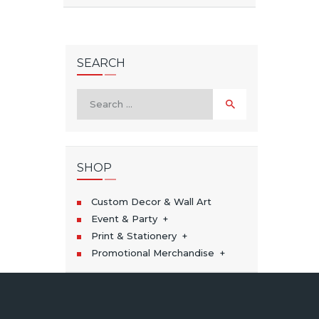
SEARCH
Search
for:
SHOP
Custom Decor & Wall Art
Event & Party
Print & Stationery
Promotional Merchandise