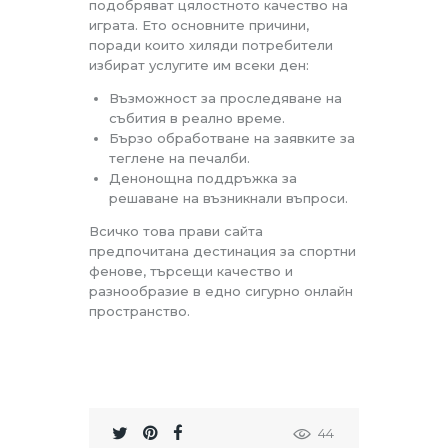
подобряват цялостното качество на
играта. Ето основните причини,
поради които хиляди потребители
избират услугите им всеки ден:
Възможност за проследяване на
събития в реално време.
Бързо обработване на заявките за
теглене на печалби.
Денонощна поддръжка за
решаване на възникнали въпроси.
Всичко това прави сайта
предпочитана дестинация за спортни
фенове, търсещи качество и
разнообразие в едно сигурно онлайн
пространство.
44