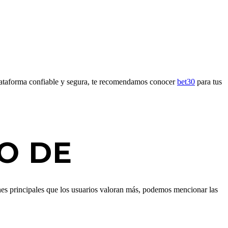
 plataforma confiable y segura, te recomendamos conocer
bet30
para tus
O DE
nes principales que los usuarios valoran más, podemos mencionar las