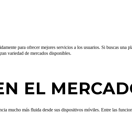
idamente para ofrecer mejores servicios a los usuarios. Si buscas una
 gran variedad de mercados disponibles.
EN EL MERCAD
encia mucho más fluida desde sus dispositivos móviles. Entre las funcio