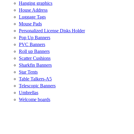
Hanging graphics
House Address
Luggage Tags
Mouse Pads
Personalized License Disks Holder
Pop Up Banners
PVC Banners
Roll up Banners
Scatter Cushions
Sharkfin Banners
Star Tents
Table Talkers-A5
Telescopic Banners
Umbrellas
Welcome boards