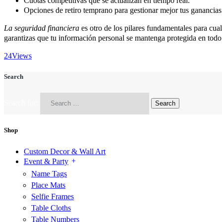
Cuotas competitivas que se actualizan en tiempo real.
Opciones de retiro temprano para gestionar mejor tus ganancias
La seguridad financiera
es otro de los pilares fundamentales para cua
garantizas que tu información personal se mantenga protegida en todo
24
Views
Search
Search for:
Shop
Custom Decor & Wall Art
Event & Party
Name Tags
Place Mats
Selfie Frames
Table Cloths
Table Numbers