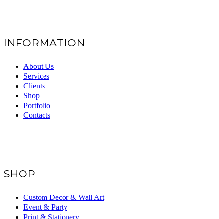
INFORMATION
About Us
Services
Clients
Shop
Portfolio
Contacts
SHOP
Custom Decor & Wall Art
Event & Party
Print & Stationery