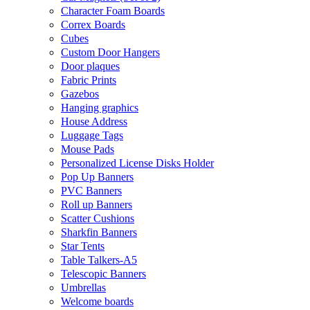
Character Foam Boards
Correx Boards
Cubes
Custom Door Hangers
Door plaques
Fabric Prints
Gazebos
Hanging graphics
House Address
Luggage Tags
Mouse Pads
Personalized License Disks Holder
Pop Up Banners
PVC Banners
Roll up Banners
Scatter Cushions
Sharkfin Banners
Star Tents
Table Talkers-A5
Telescopic Banners
Umbrellas
Welcome boards