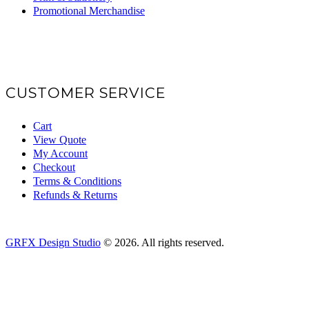
Promotional Merchandise
CUSTOMER SERVICE
Cart
View Quote
My Account
Checkout
Terms & Conditions
Refunds & Returns
GRFX Design Studio
© 2026. All rights reserved.