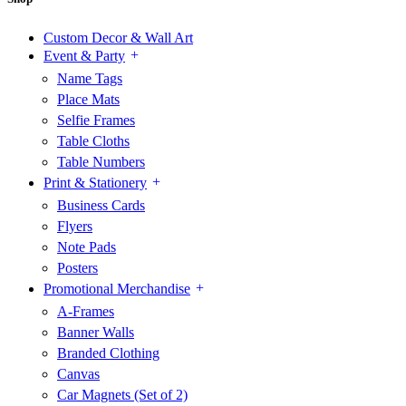
Custom Decor & Wall Art
Event & Party
Name Tags
Place Mats
Selfie Frames
Table Cloths
Table Numbers
Print & Stationery
Business Cards
Flyers
Note Pads
Posters
Promotional Merchandise
A-Frames
Banner Walls
Branded Clothing
Canvas
Car Magnets (Set of 2)