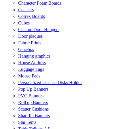
Character Foam Boards
Coasters
Correx Boards
Cubes
Custom Door Hangers
Door plaques
Fabric Prints
Gazebos
Hanging graphics
House Address
Luggage Tags
Mouse Pads
Personalized License Disks Holder
Pop Up Banners
PVC Banners
Roll up Banners
Scatter Cushions
Sharkfin Banners
Star Tents
Table Talkers-A5