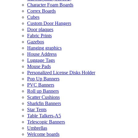
Character Foam Boards
Correx Boards
Cubes
Custom Door Hangers
Door plaques
Fabric Prints
Gazebos
Hanging graphics
House Address
Luggage Tags
Mouse Pads
Personalized License Disks Holder
Pop Up Banners
PVC Banners
Roll up Banners
Scatter Cushions
Sharkfin Banners
Star Tents
Table Talkers-A5
Telescopic Banners
Umbrellas
Welcome boards