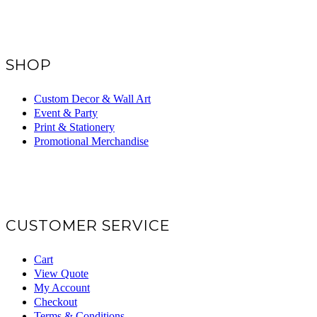
SHOP
Custom Decor & Wall Art
Event & Party
Print & Stationery
Promotional Merchandise
CUSTOMER SERVICE
Cart
View Quote
My Account
Checkout
Terms & Conditions