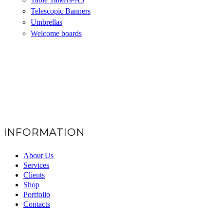
Telescopic Banners
Umbrellas
Welcome boards
INFORMATION
About Us
Services
Clients
Shop
Portfolio
Contacts