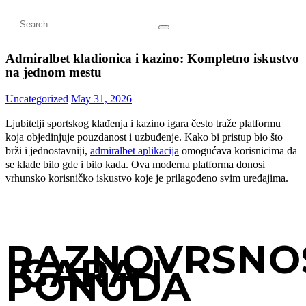
Admiralbet kladionica i kazino: Kompletno iskustvo
na jednom mestu
Uncategorized
May 31, 2026
Ljubitelji sportskog klađenja i kazino igara često traže platformu
koja objedinjuje pouzdanost i uzbuđenje. Kako bi pristup bio što
brži i jednostavniji,
admiralbet aplikacija
omogućava korisnicima da
se klade bilo gde i bilo kada. Ova moderna platforma donosi
vrhunsko korisničko iskustvo koje je prilagođeno svim uređajima.
RAZNOVRSNO
IGARA I
PONUDA