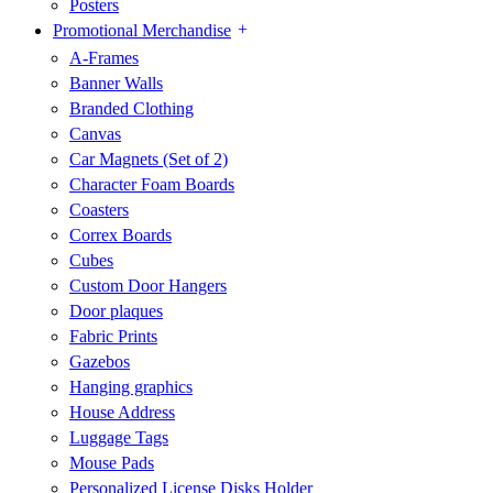
Posters
Promotional Merchandise
A-Frames
Banner Walls
Branded Clothing
Canvas
Car Magnets (Set of 2)
Character Foam Boards
Coasters
Correx Boards
Cubes
Custom Door Hangers
Door plaques
Fabric Prints
Gazebos
Hanging graphics
House Address
Luggage Tags
Mouse Pads
Personalized License Disks Holder