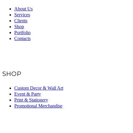
About Us
Services
Clients
Shop
Portfolio
Contacts
SHOP
Custom Decor & Wall Art
Event & Party
Print & Stationery
Promotional Merchandise