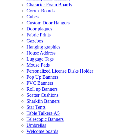
Character Foam Boards
Correx Boards
Cubes
Custom Door Hangers
Door plaques
Fabric Prints
Gazebos
Hanging graphics
House Address
Luggage Tags
Mouse Pads
Personalized License Disks Holder
Pop Up Banners
PVC Banners
Roll up Banners
Scatter Cushions
Sharkfin Banners
Star Tents
Table Talkers-A5
Telescopic Banners
Umbrellas
Welcome boards